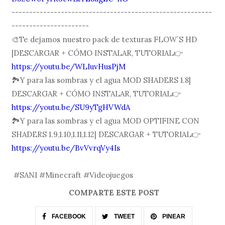
---------------------------------------------------------
----------------------
🎨Te dejamos nuestro pack de texturas FLOW´S HD
|DESCARGAR + CÓMO INSTALAR, TUTORIAL👉
https://youtu.be/WLIuvHusPjM
🏞Y para las sombras y el agua MOD SHADERS 1.8|
DESCARGAR + CÓMO INSTALAR, TUTORIAL👉
https://youtu.be/SU9yTgHVWdA
🏞Y para las sombras y el agua MOD OPTIFINE CON
SHADERS 1.9,1.10,1.11,1.12| DESCARGAR + TUTORIAL👉
https://youtu.be/BvVvrqVy4Is
#SANI #Minecraft #Videojuegos
COMPARTE ESTE POST
FACEBOOK
TWEET
PINEAR