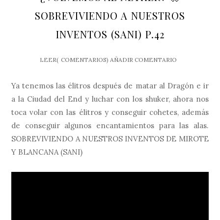
SOBREVIVIENDO A NUESTROS
INVENTOS (SANI) P.42
LEER(
COMENTARIOS)
AÑADIR COMENTARIO
Ya tenemos las élitros después de matar al Dragón e ir
a la Ciudad del End y luchar con los shuker, ahora nos
toca volar con las élitros y conseguir cohetes, además
de conseguir algunos encantamientos para las alas.
SOBREVIVIENDO A NUESTROS INVENTOS DE MIROTE
Y BLANCANA (SANI)