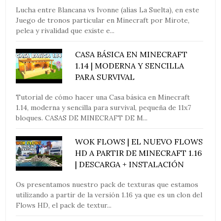
Lucha entre Blancana vs Ivonne (alias La Suelta), en este
Juego de tronos particular en Minecraft por Mirote,
pelea y rivalidad que existe e...
CASA BÁSICA EN MINECRAFT
1.14 | MODERNA Y SENCILLA
PARA SURVIVAL
Tutorial de cómo hacer una Casa básica en Minecraft
1.14, moderna y sencilla para survival, pequeña de 11x7
bloques. CASAS DE MINECRAFT DE M...
WOK FLOWS | EL NUEVO FLOWS
HD A PARTIR DE MINECRAFT 1.16
| DESCARGA + INSTALACIÓN
Os presentamos nuestro pack de texturas que estamos
utilizando a partir de la versión 1.16 ya que es un clon del
Flows HD, el pack de textur...