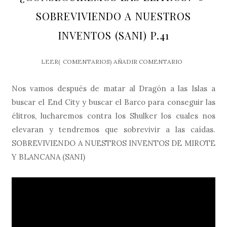
SOBREVIVIENDO A NUESTROS
INVENTOS (SANI) P.41
LEER(
COMENTARIOS)
AÑADIR COMENTARIO
Nos vamos después de matar al Dragón a las Islas a
buscar el End City y buscar el Barco para conseguir las
élitros, lucharemos contra los Shulker los cuales nos
elevaran y tendremos que sobrevivir a las caídas.
SOBREVIVIENDO A NUESTROS INVENTOS DE MIROTE
Y BLANCANA (SANI)