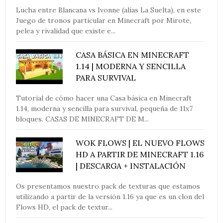
Lucha entre Blancana vs Ivonne (alias La Suelta), en este
Juego de tronos particular en Minecraft por Mirote,
pelea y rivalidad que existe e...
CASA BÁSICA EN MINECRAFT
1.14 | MODERNA Y SENCILLA
PARA SURVIVAL
Tutorial de cómo hacer una Casa básica en Minecraft
1.14, moderna y sencilla para survival, pequeña de 11x7
bloques. CASAS DE MINECRAFT DE M...
WOK FLOWS | EL NUEVO FLOWS
HD A PARTIR DE MINECRAFT 1.16
| DESCARGA + INSTALACIÓN
Os presentamos nuestro pack de texturas que estamos
utilizando a partir de la versión 1.16 ya que es un clon del
Flows HD, el pack de textur...