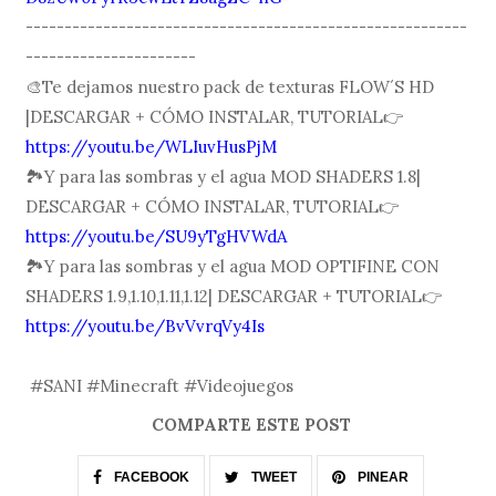
---------------------------------------------------------
----------------------
🎨Te dejamos nuestro pack de texturas FLOW´S HD
|DESCARGAR + CÓMO INSTALAR, TUTORIAL👉
https://youtu.be/WLIuvHusPjM
🏞Y para las sombras y el agua MOD SHADERS 1.8|
DESCARGAR + CÓMO INSTALAR, TUTORIAL👉
https://youtu.be/SU9yTgHVWdA
🏞Y para las sombras y el agua MOD OPTIFINE CON
SHADERS 1.9,1.10,1.11,1.12| DESCARGAR + TUTORIAL👉
https://youtu.be/BvVvrqVy4Is
#SANI #Minecraft #Videojuegos
COMPARTE ESTE POST
FACEBOOK
TWEET
PINEAR