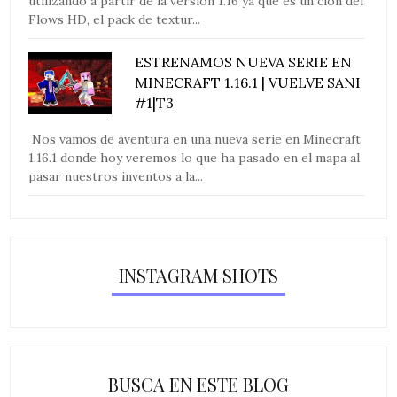
utilizando a partir de la versión 1.16 ya que es un clon del
Flows HD, el pack de textur...
ESTRENAMOS NUEVA SERIE EN
MINECRAFT 1.16.1 | VUELVE SANI
#1|T3
Nos vamos de aventura en una nueva serie en Minecraft
1.16.1 donde hoy veremos lo que ha pasado en el mapa al
pasar nuestros inventos a la...
INSTAGRAM SHOTS
BUSCA EN ESTE BLOG