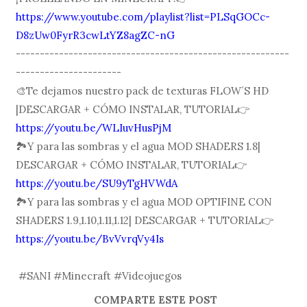
https://www.youtube.com/playlist?list=PLSqGOCc-
D8zUw0FyrR3cwLtYZ8agZC-nG
---------------------------------------------------------
----------------------
🎨Te dejamos nuestro pack de texturas FLOW´S HD
|DESCARGAR + CÓMO INSTALAR, TUTORIAL👉
https://youtu.be/WLIuvHusPjM
🏞Y para las sombras y el agua MOD SHADERS 1.8|
DESCARGAR + CÓMO INSTALAR, TUTORIAL👉
https://youtu.be/SU9yTgHVWdA
🏞Y para las sombras y el agua MOD OPTIFINE CON
SHADERS 1.9,1.10,1.11,1.12| DESCARGAR + TUTORIAL👉
https://youtu.be/BvVvrqVy4Is
#SANI #Minecraft #Videojuegos
COMPARTE ESTE POST