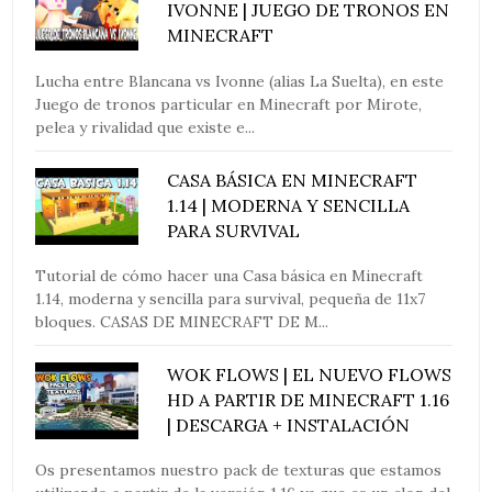
IVONNE | JUEGO DE TRONOS EN
MINECRAFT
Lucha entre Blancana vs Ivonne (alias La Suelta), en este
Juego de tronos particular en Minecraft por Mirote,
pelea y rivalidad que existe e...
CASA BÁSICA EN MINECRAFT
1.14 | MODERNA Y SENCILLA
PARA SURVIVAL
Tutorial de cómo hacer una Casa básica en Minecraft
1.14, moderna y sencilla para survival, pequeña de 11x7
bloques. CASAS DE MINECRAFT DE M...
WOK FLOWS | EL NUEVO FLOWS
HD A PARTIR DE MINECRAFT 1.16
| DESCARGA + INSTALACIÓN
Os presentamos nuestro pack de texturas que estamos