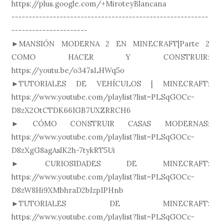
https://plus.google.com/+MiroteyBlancana
---------------------------------------------------------
----------------------
►MANSIÓN MODERNA 2 EN MINECRAFT|Parte 2
COMO HACER Y CONSTRUIR:
https://youtu.be/o347sLHWq5o
►TUTORIALES DE VEHÍCULOS | MINECRAFT:
https://www.youtube.com/playlist?list=PLSqGOCc-
D8zX2OtCTDK66IGB7UXZRRCH6
► CÓMO CONSTRUIR CASAS MODERNAS:
https://www.youtube.com/playlist?list=PLSqGOCc-
D8zXgG8agAslK2h-7tykRT5Ui
► CURIOSIDADES DE MINECRAFT:
https://www.youtube.com/playlist?list=PLSqGOCc-
D8zW8Hi9XMbhraD2bIzpIPHnb
►TUTORIALES DE MINECRAFT:
https://www.youtube.com/playlist?list=PLSqGOCc-