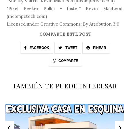
"Sneaky Snitch" Kevin MacLeod (incompetech.com)
"Pixel Peeker Polka - faster" Kevin MacLeod
(incompetech.com)
Licensed under Creative Commons: By Attribution 3.0
COMPARTE ESTE POST
FACEBOOK
TWEET
PINEAR
COMPARTE
TAMBIÉN TE PUEDE INTERESAR