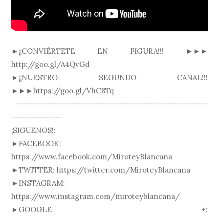
►¡¡CONVIÉRTETE EN FIGURA!!! ►►►
http://goo.gl/A4QvGd
►¡¡NUESTRO SEGUNDO CANAL!!!
►►►https://goo.gl/VhC8Tq
--------------------------------------------------------
---------------
¡SIGUENOS!:
►FACEBOOK:
https://www.facebook.com/MiroteyBlancana
►TWITTER: https://twitter.com/MiroteyBlancana
►INSTAGRAM:
https://www.instagram.com/miroteyblancana/
►GOOGLE +: