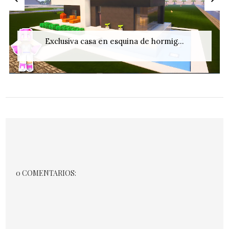
Exclusiva casa en esquina de hormig...
0 COMENTARIOS: