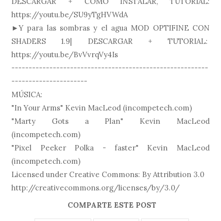
DESCARGAR + CÓMO INSTALAR, TUTORIAL:
https://youtu.be/SU9yTgHVWdA
►Y para las sombras y el agua MOD OPTIFINE CON
SHADERS 1.9| DESCARGAR + TUTORIAL:
https://youtu.be/BvVvrqVy4Is
---------------------------------------------------------
----------------------
MÚSICA:
"In Your Arms" Kevin MacLeod (incompetech.com)
"Marty Gots a Plan" Kevin MacLeod
(incompetech.com)
"Pixel Peeker Polka - faster" Kevin MacLeod
(incompetech.com)
Licensed under Creative Commons: By Attribution 3.0
http://creativecommons.org/licenses/by/3.0/
COMPARTE ESTE POST