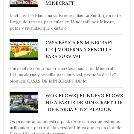
MINECRAFT
Lucha entre Blancana vs Ivonne (alias La Suelta), en este
Juego de tronos particular en Minecraft por Mirote,
pelea y rivalidad que existe e...
CASA BÁSICA EN MINECRAFT
1.14 | MODERNA Y SENCILLA
PARA SURVIVAL
Tutorial de cómo hacer una Casa básica en Minecraft
1.14, moderna y sencilla para survival, pequeña de 11x7
bloques. CASAS DE MINECRAFT DE M...
WOK FLOWS | EL NUEVO FLOWS
HD A PARTIR DE MINECRAFT 1.16
| DESCARGA + INSTALACIÓN
Os presentamos nuestro pack de texturas que estamos
utilizando a partir de la versión 1.16 ya que es un clon del
Flows HD, el pack de textur...