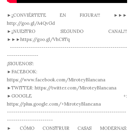
►¡¡CONVIÉRTETE EN FIGURA!!! ►►►
http://goo.gl/A4QvGd
►¡¡NUESTRO SEGUNDO CANAL!!!
►►►https://goo.gl/VhC8Tq
--------------------------------------------------------
---------------
¡SIGUENOS!:
►FACEBOOK:
https://www.facebook.com/MiroteyBlancana
►TWITTER: https://twitter.com/MiroteyBlancana
►GOOGLE +:
https://plus.google.com/+MiroteyBlancana
---------------------------------------------------------
----------------------
► CÓMO CONSTRUIR CASAS MODERNAS: