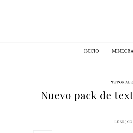
INICIO
MINECRA
TUTORIALE
Nuevo pack de tex
LEER(
CO