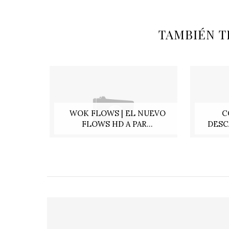
TAMBIÉN T
WOK FLOWS | EL NUEVO
C
FLOWS HD A PAR...
DESC