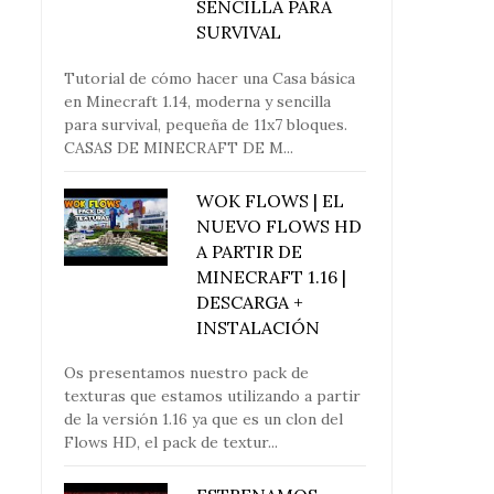
SENCILLA PARA
SURVIVAL
Tutorial de cómo hacer una Casa básica
en Minecraft 1.14, moderna y sencilla
para survival, pequeña de 11x7 bloques.
CASAS DE MINECRAFT DE M...
WOK FLOWS | EL
NUEVO FLOWS HD
A PARTIR DE
MINECRAFT 1.16 |
DESCARGA +
INSTALACIÓN
Os presentamos nuestro pack de
texturas que estamos utilizando a partir
de la versión 1.16 ya que es un clon del
Flows HD, el pack de textur...