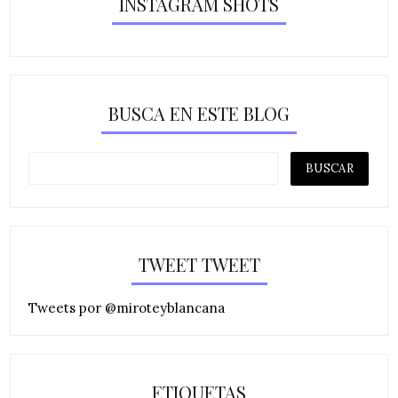
INSTAGRAM SHOTS
BUSCA EN ESTE BLOG
TWEET TWEET
Tweets por @miroteyblancana
ETIQUETAS