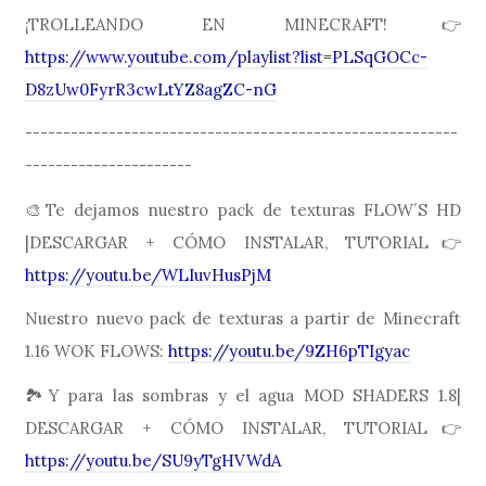
¡TROLLEANDO EN MINECRAFT!👉
https://www.youtube.com/playlist?list=PLSqGOCc-
D8zUw0FyrR3cwLtYZ8agZC-nG
---------------------------------------------------------
----------------------
🎨Te dejamos nuestro pack de texturas FLOW´S HD
|DESCARGAR + CÓMO INSTALAR, TUTORIAL👉
https://youtu.be/WLIuvHusPjM
Nuestro nuevo pack de texturas a partir de Minecraft
1.16 WOK FLOWS:
https://youtu.be/9ZH6pTIgyac
🏞Y para las sombras y el agua MOD SHADERS 1.8|
DESCARGAR + CÓMO INSTALAR, TUTORIAL👉
https://youtu.be/SU9yTgHVWdA