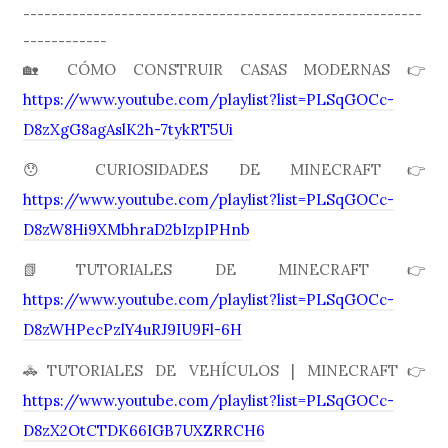
---------------------------------------------------------
------------
🏡 CÓMO CONSTRUIR CASAS MODERNAS 👉
https://www.youtube.com/playlist?list=PLSqGOCc-
D8zXgG8agAslK2h-7tykRT5Ui
😯 CURIOSIDADES DE MINECRAFT👉
https://www.youtube.com/playlist?list=PLSqGOCc-
D8zW8Hi9XMbhraD2bIzpIPHnb
📗TUTORIALES DE MINECRAFT👉
https://www.youtube.com/playlist?list=PLSqGOCc-
D8zWHPecPzlY4uRJ9IU9Fl-6H
🚓TUTORIALES DE VEHÍCULOS | MINECRAFT👉
https://www.youtube.com/playlist?list=PLSqGOCc-
D8zX2OtCTDK66IGB7UXZRRCH6