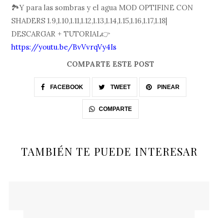
🏞Y para las sombras y el agua MOD OPTIFINE CON
SHADERS 1.9,1.10,1.11,1.12,1.13,1.14,1.15,1.16,1.17,1.18|
DESCARGAR + TUTORIAL👉
https://youtu.be/BvVvrqVy4Is
COMPARTE ESTE POST
FACEBOOK
TWEET
PINEAR
COMPARTE
TAMBIÉN TE PUEDE INTERESAR