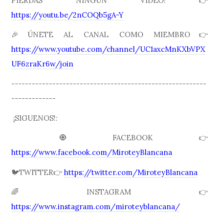
PIERDAS NINGÚN VÍDEO! 👉
https://youtu.be/2nCOQb5gA-Y
🎉ÚNETE AL CANAL COMO MIEMBRO👉
https://www.youtube.com/channel/UC1axcMnKXbVPX
UF6zraKr6w/join
---------------------------------------------------------
-------------
¡SIGUENOS!:
🧿FACEBOOK👉
https://www.facebook.com/MiroteyBlancana
🐦TWITTER👉
https://twitter.com/MiroteyBlancana
🌈INSTAGRAM👉
https://www.instagram.com/miroteyblancana/