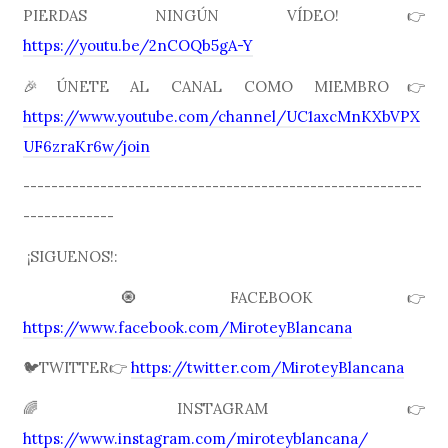
PIERDAS NINGÚN VÍDEO! 👉
https://youtu.be/2nCOQb5gA-Y
🎉ÚNETE AL CANAL COMO MIEMBRO👉
https://www.youtube.com/channel/UC1axcMnKXbVPX
UF6zraKr6w/join
---------------------------------------------------------
-------------
¡SIGUENOS!:
🧿FACEBOOK👉
https://www.facebook.com/MiroteyBlancana
🐦TWITTER👉
https://twitter.com/MiroteyBlancana
🌈INSTAGRAM👉
https://www.instagram.com/miroteyblancana/