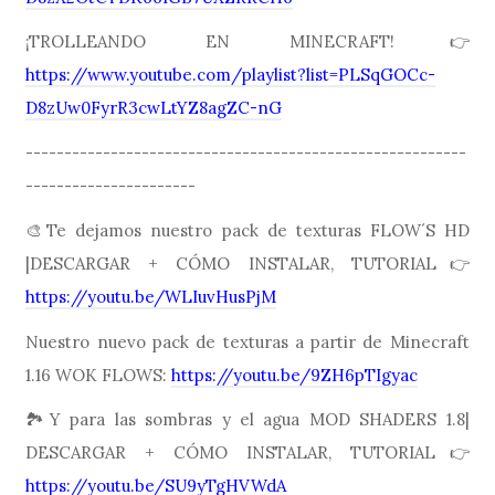
¡TROLLEANDO EN MINECRAFT!👉
https://www.youtube.com/playlist?list=PLSqGOCc-
D8zUw0FyrR3cwLtYZ8agZC-nG
---------------------------------------------------------
----------------------
🎨Te dejamos nuestro pack de texturas FLOW´S HD
|DESCARGAR + CÓMO INSTALAR, TUTORIAL👉
https://youtu.be/WLIuvHusPjM
Nuestro nuevo pack de texturas a partir de Minecraft
1.16 WOK FLOWS:
https://youtu.be/9ZH6pTIgyac
🏞Y para las sombras y el agua MOD SHADERS 1.8|
DESCARGAR + CÓMO INSTALAR, TUTORIAL👉
https://youtu.be/SU9yTgHVWdA