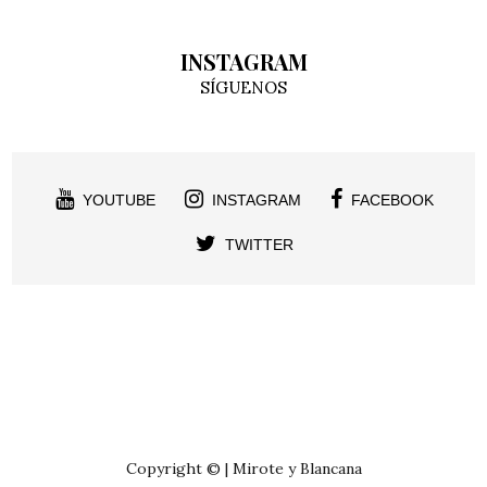
INSTAGRAM
SÍGUENOS
YOUTUBE
INSTAGRAM
FACEBOOK
TWITTER
Copyright © | Mirote y Blancana