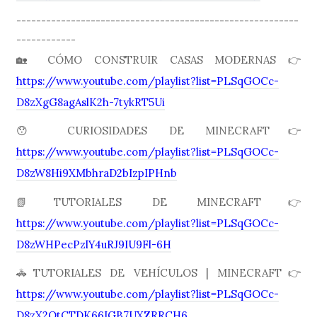
---------------------------------------------------------
------------
🏡 CÓMO CONSTRUIR CASAS MODERNAS 👉
https://www.youtube.com/playlist?list=PLSqGOCc-
D8zXgG8agAslK2h-7tykRT5Ui
😯 CURIOSIDADES DE MINECRAFT👉
https://www.youtube.com/playlist?list=PLSqGOCc-
D8zW8Hi9XMbhraD2bIzpIPHnb
📗TUTORIALES DE MINECRAFT👉
https://www.youtube.com/playlist?list=PLSqGOCc-
D8zWHPecPzlY4uRJ9IU9Fl-6H
🚓TUTORIALES DE VEHÍCULOS | MINECRAFT👉
https://www.youtube.com/playlist?list=PLSqGOCc-
D8zX2OtCTDK66IGB7UXZRRCH6