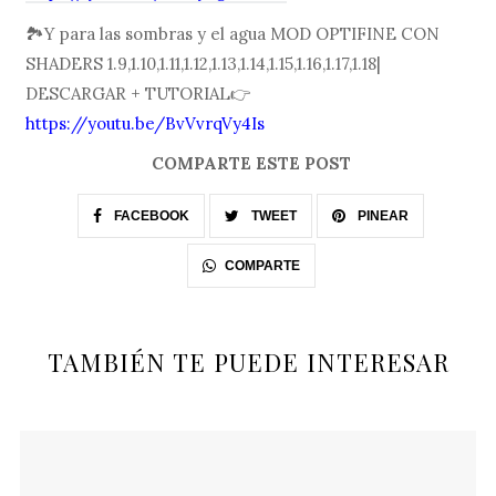
🏞Y para las sombras y el agua MOD OPTIFINE CON
SHADERS 1.9,1.10,1.11,1.12,1.13,1.14,1.15,1.16,1.17,1.18|
DESCARGAR + TUTORIAL👉
https://youtu.be/BvVvrqVy4Is
COMPARTE ESTE POST
FACEBOOK
TWEET
PINEAR
COMPARTE
TAMBIÉN TE PUEDE INTERESAR