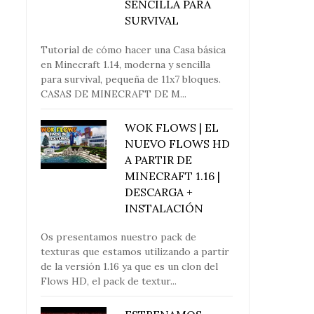
SENCILLA PARA
SURVIVAL
Tutorial de cómo hacer una Casa básica
en Minecraft 1.14, moderna y sencilla
para survival, pequeña de 11x7 bloques.
CASAS DE MINECRAFT DE M...
WOK FLOWS | EL
NUEVO FLOWS HD
A PARTIR DE
MINECRAFT 1.16 |
DESCARGA +
INSTALACIÓN
Os presentamos nuestro pack de
texturas que estamos utilizando a partir
de la versión 1.16 ya que es un clon del
Flows HD, el pack de textur...