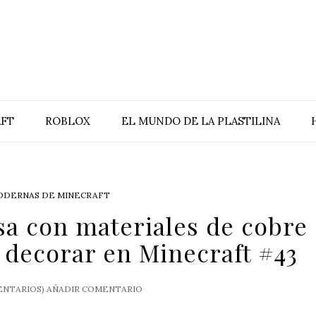
FT
ROBLOX
EL MUNDO DE LA PLASTILINA
ODERNAS DE MINECRAFT
a con materiales de cobre 
 decorar en Minecraft #43
NTARIOS)
AÑADIR COMENTARIO