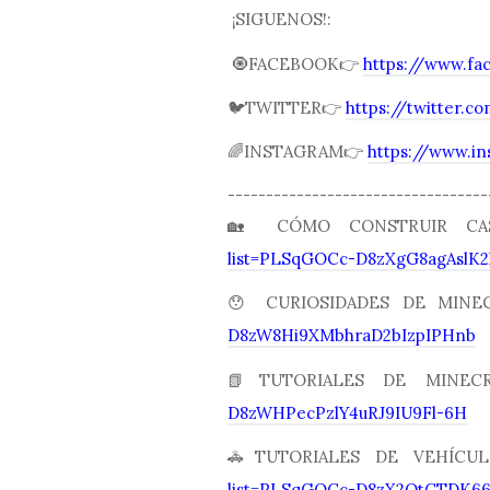
¡SIGUENOS!:
🧿FACEBOOK👉
https://www.fa
🐦TWITTER👉
https://twitter.
🌈INSTAGRAM👉
https://www.i
----------------------------------
🏡 CÓMO CONSTRUIR C
list=PLSqGOCc-D8zXgG8agAslK2
😯 CURIOSIDADES DE MIN
D8zW8Hi9XMbhraD2bIzpIPHnb
📗TUTORIALES DE MINE
D8zWHPecPzlY4uRJ9IU9Fl-6H
🚓TUTORIALES DE VEHÍC
list=PLSqGOCc-D8zX2OtCTDK6