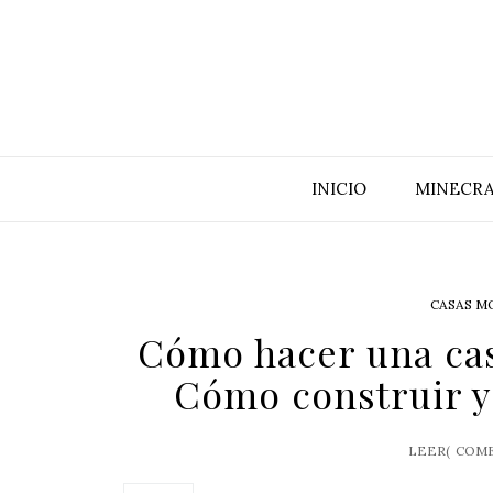
INICIO
MINECRA
CASAS M
Cómo hacer una cas
Cómo construir y
LEER(
COME