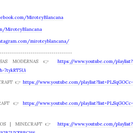
cebook.com/MiroteyBlancana
com/MiroteyBlancana
nstagram.com/miroteyblancana/
-----------------------------------
ASAS MODERNAS 👉
https://www.youtube.com/playlist?
h-7tykRT5Ui
ECRAFT👉
https://www.youtube.com/playlist?list=PLSqGOCc-
CRAFT👉
https://www.youtube.com/playlist?list=PLSqGOCc-
ULOS | MINECRAFT👉
https://www.youtube.com/playlist?
6IGB7UXZRRCH6