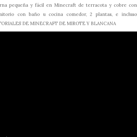
na pequeña y fácil en Minecraft de terracota y cobre con
mitorio con baño u cocina comedor, 2 plantas, e incluso
UTORIALES DE MINECRAFT DE MIROTE Y BLANCANA