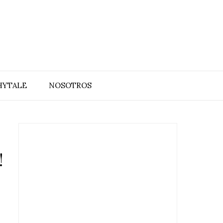
HYTALE
NOSOTROS
!