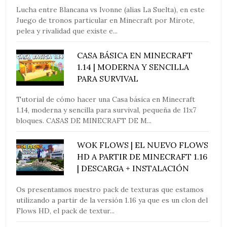
Lucha entre Blancana vs Ivonne (alias La Suelta), en este
Juego de tronos particular en Minecraft por Mirote,
pelea y rivalidad que existe e...
CASA BÁSICA EN MINECRAFT
1.14 | MODERNA Y SENCILLA
PARA SURVIVAL
Tutorial de cómo hacer una Casa básica en Minecraft
1.14, moderna y sencilla para survival, pequeña de 11x7
bloques. CASAS DE MINECRAFT DE M...
WOK FLOWS | EL NUEVO FLOWS
HD A PARTIR DE MINECRAFT 1.16
| DESCARGA + INSTALACIÓN
Os presentamos nuestro pack de texturas que estamos
utilizando a partir de la versión 1.16 ya que es un clon del
Flows HD, el pack de textur...