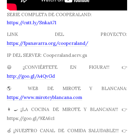
SERIE COMPLETA DE COOPERALAND:
https://cutt.ly/SnkaA71
LINK DEL PROYECTO:
https://fpsnavarra.org/cooperaland/
IP DEL SERVER: Cooperaland.serv.gs
😃¡¡CONVIÉRTETE EN FIGURA!!! 👉
http://goo.gl/A4QvGd
🌎 WEB DE MIROTE Y BLANCANA:
https://www.miroteyblancana.com
👩🍳¡¡LA COCINA DE MIROTE Y BLANCANA!!! 👉
https://goo.gl/9ZA6z1
🍏¡¡NUESTRO CANAL DE COMIDA SALUDABLE!!! 👉