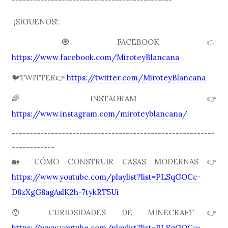
---------------------------------------------
¡SIGUENOS!:
🧿FACEBOOK👉
https://www.facebook.com/MiroteyBlancana
🐦TWITTER👉
https://twitter.com/MiroteyBlancana
🌈INSTAGRAM👉
https://www.instagram.com/miroteyblancana/
---------------------------------------------------------
------------
🏡 CÓMO CONSTRUIR CASAS MODERNAS 👉
https://www.youtube.com/playlist?list=PLSqGOCc-
D8zXgG8agAslK2h-7tykRT5Ui
😯 CURIOSIDADES DE MINECRAFT👉
https://www.youtube.com/playlist?list=PLSqGOCc-