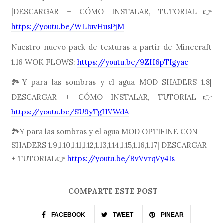
|DESCARGAR + CÓMO INSTALAR, TUTORIAL👉
https://youtu.be/WLIuvHusPjM
Nuestro nuevo pack de texturas a partir de Minecraft
1.16 WOK FLOWS:
https://youtu.be/9ZH6pTIgyac
🏞Y para las sombras y el agua MOD SHADERS 1.8|
DESCARGAR + CÓMO INSTALAR, TUTORIAL👉
https://youtu.be/SU9yTgHVWdA
🏞Y para las sombras y el agua MOD OPTIFINE CON
SHADERS 1.9,1.10,1.11,1.12,1.13,1.14,1.15,1.16,1.17| DESCARGAR
+ TUTORIAL👉
https://youtu.be/BvVvrqVy4Is
COMPARTE ESTE POST
FACEBOOK
TWEET
PINEAR