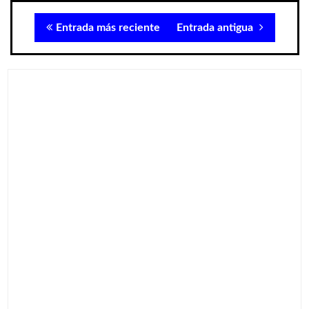
Entrada más reciente
Entrada antigua