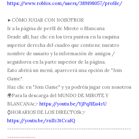
https://www.roblox.com/users/389198057/profile/
►CÓMO JUGAR CON NOSOTROS:
Ir a la página de perfil de Mirote o Blancana
Desde allí, haz clic en los tres puntos en la esquina
superior derecha del cuadro que contiene nuestro
nombre de usuario y la información de amigos /
seguidores en la parte superior de la página.
Esto abrirá un menú, aparecerá una opción de "Join
Game".
Haz clic en "Join Game" y ya podréis jugar con nosotros
🌍Para la descarga del MUNDO DE MIROTE Y
BLANCANA👉
https://youtu.be/YjPqJ1Eu4zU
⌚️HORARIOS DE LOS DIRECTOS👉
https://youtu.be/rnSz3tCcaIQ
---------------------------------------------------------
-------------