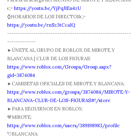
👉
https://youtu.be/YjPqJ1Eu4zU
⌚️HORARIOS DE LOS DIRECTOS👉
https://youtu.be/rnSz3tCcaIQ
---------------------------------------------------------
-------------
►ÚNETE AL GRUPO DE ROBLOX DE MIROTE Y
BLANCANA | CLUB DE LOS FIGURAS:
https://www.roblox.com/Groups/Group.aspx?
gid=3874084
►CAMISETAS OFICIALES DE MIROTE Y BLANCANA:
https://www.roblox.com/groups/3874084/MIROTE-Y-
BLANCANA-CLUB-DE-LOS-FIGURAS#!/store
►PARA SEGUIRNOS EN ROBLOX:
💙MIROTE:
https://www.roblox.com/users/389198983/profile
💘BLANCANA: