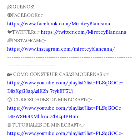
¡SIGUENOS!:
🧿FACEBOOK👉
https://www.facebook.com/MiroteyBlancana
🐦TWITTER👉
https://twitter.com/MiroteyBlancana
🌈INSTAGRAM👉
https://www.instagram.com/miroteyblancana
/
---------------------------------------------------------
----------------------
🏡 CÓMO CONSTRUIR CASAS MODERNAS 👉
https://www.youtube.com/playlist?list=PLSqGOCc-
D8zXgG8agAslK2h-7tykRT5Ui
😯 CURIOSIDADES DE MINECRAFT👉
https://www.youtube.com/playlist?list=PLSqGOCc-
D8zW8Hi9XMbhraD2bIzpIPHnb
📗TUTORIALES DE MINECRAFT👉
https://www.youtube.com/playlist?list=PLSqGOCc-