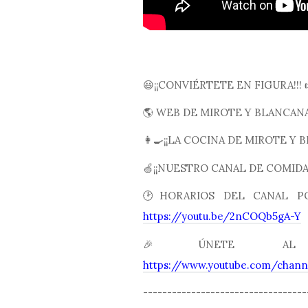
😃¡¡CONVIÉRTETE EN FIGURA!!!
🌎 WEB DE MIROTE Y BLANCAN
👩🍳¡¡LA COCINA DE MIROTE Y B
🍏¡¡NUESTRO CANAL DE COMIDA 
🕑HORARIOS DEL CANAL PO
https://youtu.be/2nCOQb5gA-Y
🎉ÚNETE AL
https://www.youtube.com/cha
----------------------------------