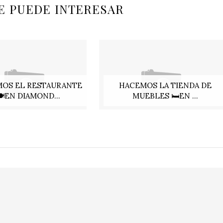
E PUEDE INTERESAR
OS EL RESTAURANTE
HACEMOS LA TIENDA DE
🍽️EN DIAMOND...
MUEBLES 🛏️EN ...