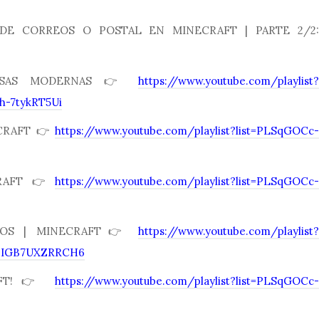
DE CORREOS O POSTAL EN MINECRAFT | PARTE 2/2:
ASAS MODERNAS 👉
https://www.youtube.com/playlist?
h-7tykRT5Ui
ECRAFT👉
https://www.youtube.com/playlist?list=PLSqGOCc-
CRAFT👉
https://www.youtube.com/playlist?list=PLSqGOCc-
ULOS | MINECRAFT👉
https://www.youtube.com/playlist?
6IGB7UXZRRCH6
RAFT!👉
https://www.youtube.com/playlist?list=PLSqGOCc-