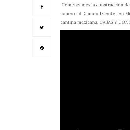
Comenzamos la construcción del 
comercial Diamond Center en Min
cantina mexicana. CASAS Y C