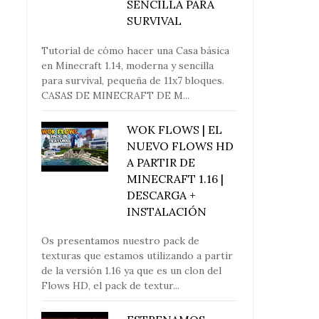
SENCILLA PARA
SURVIVAL
Tutorial de cómo hacer una Casa básica
en Minecraft 1.14, moderna y sencilla
para survival, pequeña de 11x7 bloques.
CASAS DE MINECRAFT DE M...
WOK FLOWS | EL
NUEVO FLOWS HD
A PARTIR DE
MINECRAFT 1.16 |
DESCARGA +
INSTALACIÓN
Os presentamos nuestro pack de
texturas que estamos utilizando a partir
de la versión 1.16 ya que es un clon del
Flows HD, el pack de textur...