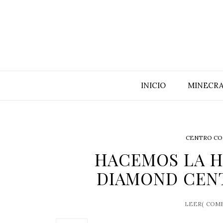
INICIO
MINECRA
CENTRO CO
HACEMOS LA H
DIAMOND CENT
LEER(
COME