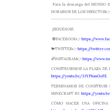
Para la descarga del MUNDO
HORARIOS DE LOS DIRECTOS
----------------------------------
¡SIGUENOS!:
🧿FACEBOOK👉
https://www.fa
🐦TWITTER👉
https://twitter.
🌈INSTAGRAM👉
https://www.i
CONSTRUIRMOS LA PLAZA DE 
https://youtu.be/33YPksuGoFE
TERMINAMOS DE CONSTRUIR L
MINECRAFT #2:
https://youtu.
CÓMO HACER UNA OFICINA 