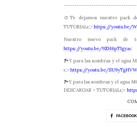
----------------------------------
🎨Te dejamos nuestro pack 
TUTORIAL👉
https://youtu.be/
Nuestro nuevo pack de t
https://youtu.be/9ZH6pTIgyac
🏞Y para las sombras y el ag
👉
https://youtu.be/SU9yTgHV
🏞Y para las sombras y el agua MOD 
DESCARGAR + TUTORIAL👉
http
COM
FACEBOOK