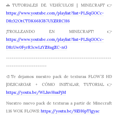
🚓TUTORIALES DE VEHÍCULOS | MINECRAFT👉
https://www.youtube.com/playlist?list=PLSqGOCc-
D8zX2OtCTDK66IGB7UXZRRCH6
¡TROLLEANDO EN MINECRAFT!👉
https://www.youtube.com/playlist?list=PLSqGOCc-
D8zUw0FyrR3cwLtYZ8agZC-nG
---------------------------------------------------------
----------------------
🎨Te dejamos nuestro pack de texturas FLOW´S HD
|DESCARGAR + CÓMO INSTALAR, TUTORIAL👉
https://youtu.be/WLIuvHusPjM
Nuestro nuevo pack de texturas a partir de Minecraft
1.16 WOK FLOWS:
https://youtu.be/9ZH6pTIgyac