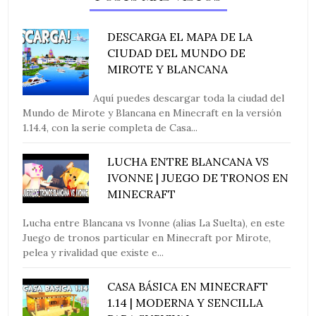
DESCARGA EL MAPA DE LA
CIUDAD DEL MUNDO DE
MIROTE Y BLANCANA
Aquí puedes descargar toda la ciudad del
Mundo de Mirote y Blancana en Minecraft en la versión
1.14.4, con la serie completa de Casa...
LUCHA ENTRE BLANCANA VS
IVONNE | JUEGO DE TRONOS EN
MINECRAFT
Lucha entre Blancana vs Ivonne (alias La Suelta), en este
Juego de tronos particular en Minecraft por Mirote,
pelea y rivalidad que existe e...
CASA BÁSICA EN MINECRAFT
1.14 | MODERNA Y SENCILLA