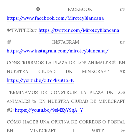
🧿FACEBOOK👉
https://www.facebook.com/MiroteyBlancana
🐦TWITTER👉
https://twitter.com/MiroteyBlancana
🌈INSTAGRAM👉
https://www.instagram.com/miroteyblancana/
CONSTRUIRMOS LA PLAZA DE LOS ANIMALES🐰 EN
NUESTRA CIUDAD DE MINECRAFT #1:
https://youtu.be/33YPksuGoFE
TERMINAMOS DE CONSTRUIR LA PLAZA DE LOS
ANIMALES 🦄 EN NUESTRA CIUDAD DE MINECRAFT
#2:
https://youtu.be/9sMZyY9qA_Y
CÓMO HACER UNA OFICINA DE CORREOS O POSTAL
EN MINECRAFT | PARTE ½: