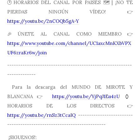
🕑HORARIOS DEL CANAL POR PAISES 🗺| ¡NO TE
PIERDAS NINGÚN VÍDEO! 👉
https://youtu.be/2nCOQb5gA-Y
🎉ÚNETE AL CANAL COMO MIEMBRO👉
https://www.youtube.com/channel/UC1axcMnKXbVPX
UF6zraKr6w/join
---------------------------------------------------------
-------------
Para la descarga del MUNDO DE MIROTE Y
BLANCANA👉
https://youtu.be/YjPqJ1Eu4zU
⌚️
HORARIOS DE LOS DIRECTOS👉
https://youtu.be/rnSz3tCcaIQ
-------------------------
---------------------------------------------
¡SIGUENOS!: