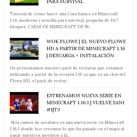
PARA SURVIVAL
Tutorial de cómo hacer una Casa básica en Minecraft
1.14, moderna y sencilla para survival, pequeña de 11x7
bloques. CASAS DE MINECRAFT DE M...
WOK FLOWS | EL NUEVO FLOWS
HD A PARTIR DE MINECRAFT 1.16
| DESCARGA + INSTALACIÓN
Os presentamos nuestro pack de texturas que estamos
utilizando a partir de la versión 1.16 ya que es un clon del
Flows HD, el pack de textur...
ESTRENAMOS NUEVA SERIE EN
MINECRAFT 1.16.1 | VUELVE SANI
#1|T3
Nos vamos de aventura en una nueva serie en Minecraft
1.16.1 donde hoy veremos lo que ha pasado en el mapa al
pasar nuestros inventos a la...