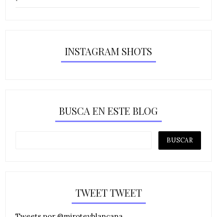
INSTAGRAM SHOTS
BUSCA EN ESTE BLOG
TWEET TWEET
Tweets por @miroteyblancana