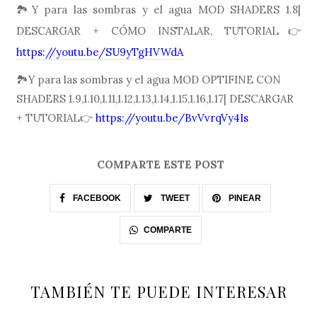
🏞Y para las sombras y el agua MOD SHADERS 1.8|
DESCARGAR + CÓMO INSTALAR, TUTORIAL👉
https://youtu.be/SU9yTgHVWdA
🏞Y para las sombras y el agua MOD OPTIFINE CON
SHADERS 1.9,1.10,1.11,1.12,1.13,1.14,1.15,1.16,1.17| DESCARGAR
+ TUTORIAL👉
https://youtu.be/BvVvrqVy4Is
COMPARTE ESTE POST
FACEBOOK
TWEET
PINEAR
COMPARTE
TAMBIÉN TE PUEDE INTERESAR