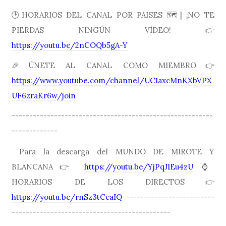
🕑HORARIOS DEL CANAL POR PAISES 🗺| ¡NO TE
PIERDAS NINGÚN VÍDEO! 👉
https://youtu.be/2nCOQb5gA-Y
🎉ÚNETE AL CANAL COMO MIEMBRO👉
https://www.youtube.com/channel/UC1axcMnKXbVPX
UF6zraKr6w/join
---------------------------------------------------------
-------------
Para la descarga del MUNDO DE MIROTE Y
BLANCANA👉
https://youtu.be/YjPqJ1Eu4zU
⌚️
HORARIOS DE LOS DIRECTOS👉
https://youtu.be/rnSz3tCcaIQ
-------------------------
---------------------------------------------