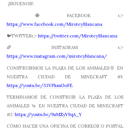
¡SIGUENOS!:
🧿FACEBOOK👉
https://www.facebook.com/MiroteyBlancana
🐦TWITTER👉
https://twitter.com/MiroteyBlancana
🌈INSTAGRAM👉
https://www.instagram.com/miroteyblancana/
CONSTRUIRMOS LA PLAZA DE LOS ANIMALES🐰 EN
NUESTRA CIUDAD DE MINECRAFT #1:
https://youtu.be/33YPksuGoFE
TERMINAMOS DE CONSTRUIR LA PLAZA DE LOS
ANIMALES 🦄 EN NUESTRA CIUDAD DE MINECRAFT
#2:
https://youtu.be/9sMZyY9qA_Y
CÓMO HACER UNA OFICINA DE CORREOS O POSTAL