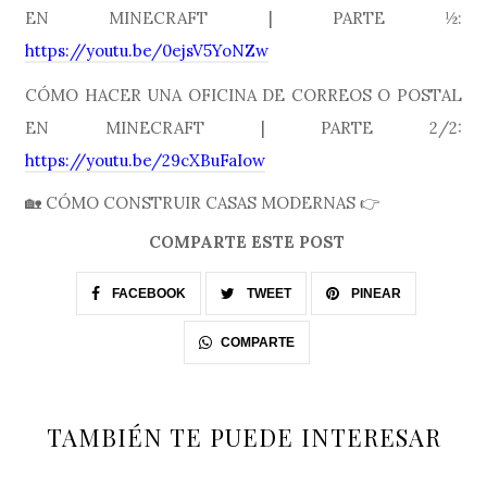
EN MINECRAFT | PARTE ½:
https://youtu.be/0ejsV5YoNZw
CÓMO HACER UNA OFICINA DE CORREOS O POSTAL
EN MINECRAFT | PARTE 2/2:
https://youtu.be/29cXBuFaIow
🏡 CÓMO CONSTRUIR CASAS MODERNAS 👉
COMPARTE ESTE POST
FACEBOOK
TWEET
PINEAR
COMPARTE
TAMBIÉN TE PUEDE INTERESAR