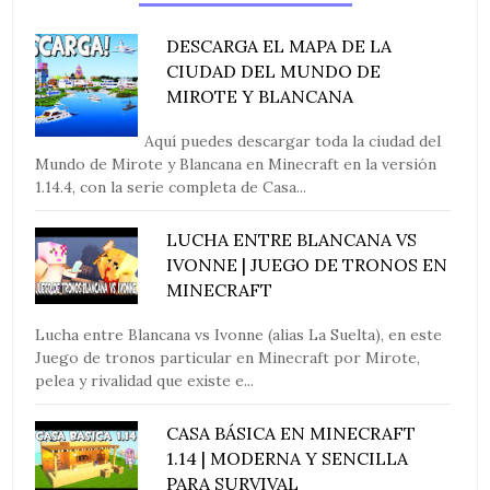
DESCARGA EL MAPA DE LA
CIUDAD DEL MUNDO DE
MIROTE Y BLANCANA
Aquí puedes descargar toda la ciudad del
Mundo de Mirote y Blancana en Minecraft en la versión
1.14.4, con la serie completa de Casa...
LUCHA ENTRE BLANCANA VS
IVONNE | JUEGO DE TRONOS EN
MINECRAFT
Lucha entre Blancana vs Ivonne (alias La Suelta), en este
Juego de tronos particular en Minecraft por Mirote,
pelea y rivalidad que existe e...
CASA BÁSICA EN MINECRAFT
1.14 | MODERNA Y SENCILLA
PARA SURVIVAL