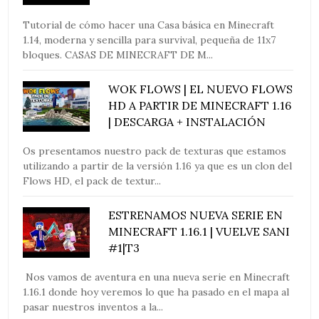
Tutorial de cómo hacer una Casa básica en Minecraft
1.14, moderna y sencilla para survival, pequeña de 11x7
bloques. CASAS DE MINECRAFT DE M...
WOK FLOWS | EL NUEVO FLOWS
HD A PARTIR DE MINECRAFT 1.16
| DESCARGA + INSTALACIÓN
Os presentamos nuestro pack de texturas que estamos
utilizando a partir de la versión 1.16 ya que es un clon del
Flows HD, el pack de textur...
ESTRENAMOS NUEVA SERIE EN
MINECRAFT 1.16.1 | VUELVE SANI
#1|T3
Nos vamos de aventura en una nueva serie en Minecraft
1.16.1 donde hoy veremos lo que ha pasado en el mapa al
pasar nuestros inventos a la...