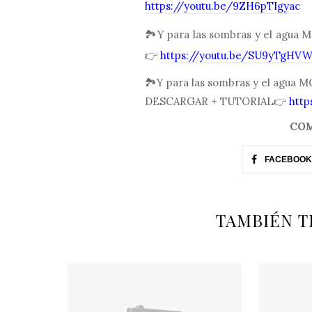
https://youtu.be/9ZH6pTIgyac
🏞Y para las sombras y el ag
👉
https://youtu.be/SU9yTgHV
🏞Y para las sombras y el agua MOD 
DESCARGAR + TUTORIAL👉
http
COM
FACEBOOK
TAMBIÉN T