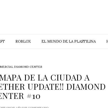
FT
ROBLOX
EL MUNDO DE LA PLASTILINA
MERCIAL DIAMOND CENTER
 MAPA DE LA CIUDAD A
NETHER UPDATE!! DIAMOND
ENTER #10
NTARIOS)
AÑADIR COMENTARIO