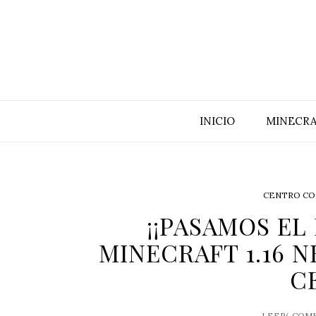
INICIO
MINECRA
CENTRO CO
¡¡PASAMOS EL
MINECRAFT 1.16 
C
LEER(
COME