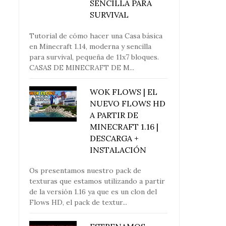
SENCILLA PARA
SURVIVAL
Tutorial de cómo hacer una Casa básica
en Minecraft 1.14, moderna y sencilla
para survival, pequeña de 11x7 bloques.
CASAS DE MINECRAFT DE M...
WOK FLOWS | EL
NUEVO FLOWS HD
A PARTIR DE
MINECRAFT 1.16 |
DESCARGA +
INSTALACIÓN
Os presentamos nuestro pack de
texturas que estamos utilizando a partir
de la versión 1.16 ya que es un clon del
Flows HD, el pack de textur...