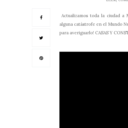
Actualizamos toda la ciudad a M
alguna catástrofe en el Mundo N
para averiguarlo! CASAS Y C