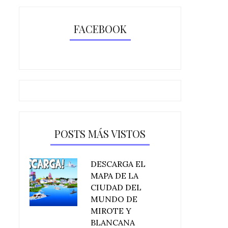
FACEBOOK
POSTS MÁS VISTOS
DESCARGA EL
MAPA DE LA
CIUDAD DEL
MUNDO DE
MIROTE Y
BLANCANA