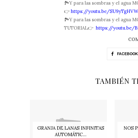
🏞Y para las sombras y el agu
👉
https://youtu.be/SU9yTgHV
🏞Y para las sombras y el agua 
TUTORIAL👉
https://youtu.be/
COM
FACEBOOK
TAMBIÉN T
GRANJA DE LANAS INFINITAS
NOS P
AUTOMÁTIC...