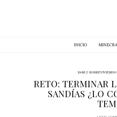
INICIO
MINECRA
SANI 2: SOBREVIVIEND
RETO: TERMINAR 
SANDÍAS ¿LO CO
TEM
LEER(
COME