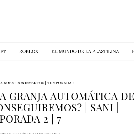
FT
ROBLOX
EL MUNDO DE LA PLASTILINA
O A NUESTROS INVENTOS | TEMPORADA 2
LA GRANJA AUTOMÁTICA D
NSEGUIREMOS? | SANI |
PORADA 2 | 7
NTARIOS)
AÑADIR COMENTARIO