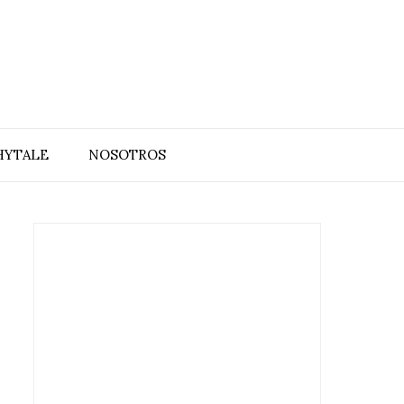
HYTALE
NOSOTROS
E