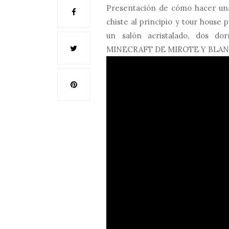
Presentación de cómo hacer una
chiste al principio y tour house 
un salón acristalado, dos 
MINECRAFT DE MIROTE Y BLA