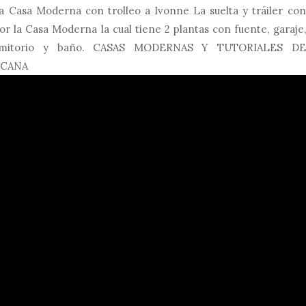
 Casa Moderna con trolleo a Ivonne La suelta y tráiler con
por la Casa Moderna la cual tiene 2 plantas con fuente, garaje,
dormitorio y baño. CASAS MODERNAS Y TUTORIALES DE
NCANA