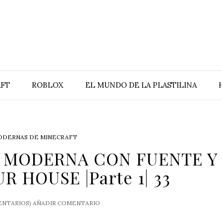
FT
ROBLOX
EL MUNDO DE LA PLASTILINA
ODERNAS DE MINECRAFT
A MODERNA CON FUENTE Y
R HOUSE |Parte 1| 33
NTARIOS)
AÑADIR COMENTARIO