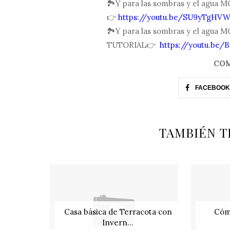
🏞Y para las sombras y el agu
👉
https://youtu.be/SU9yTgHV
🏞Y para las sombras y el agua 
TUTORIAL👉
https://youtu.be/
COM
FACEBOOK
TAMBIÉN T
Casa básica de Terracota con
Cóm
Invern...