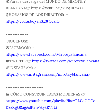
🌍Para la descarga del MUNDO DE MIROTE Y
BLANCANA👉 https://youtu.be/YjPqJ1Eu4zU
⌚️HORARIOS DE LOS DIRECTOS👉
https://youtu.be/rnSz3tCcaIQ
---------------------------------------------------------
-------------
¡SIGUENOS!:
🧿FACEBOOK👉
https://www.facebook.com/MiroteyBlancana
🐦TWITTER👉
https://twitter.com/MiroteyBlancana
🌈INSTAGRAM👉
https://www.instagram.com/miroteyblancana/
---------------------------------------------------------
----------------------
🏡 CÓMO CONSTRUIR CASAS MODERNAS 👉
https://www.youtube.com/playlist?list=PLSqGOCc-
D8zXgG8agAslK2h-7tykRT5Ui