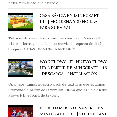
pelea y rivalidad que existe e...
CASA BÁSICA EN MINECRAFT
1.14 | MODERNA Y SENCILLA
PARA SURVIVAL
Tutorial de cómo hacer una Casa básica en Minecraft
1.14, moderna y sencilla para survival, pequeña de 11x7
bloques. CASAS DE MINECRAFT DE M...
WOK FLOWS | EL NUEVO FLOWS
HD A PARTIR DE MINECRAFT 1.16
| DESCARGA + INSTALACIÓN
Os presentamos nuestro pack de texturas que estamos
utilizando a partir de la versión 1.16 ya que es un clon del
Flows HD, el pack de textur...
ESTRENAMOS NUEVA SERIE EN
MINECRAFT 1.16.1 | VUELVE SANI