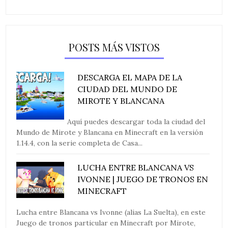
POSTS MÁS VISTOS
DESCARGA EL MAPA DE LA
CIUDAD DEL MUNDO DE
MIROTE Y BLANCANA
Aquí puedes descargar toda la ciudad del
Mundo de Mirote y Blancana en Minecraft en la versión
1.14.4, con la serie completa de Casa...
LUCHA ENTRE BLANCANA VS
IVONNE | JUEGO DE TRONOS EN
MINECRAFT
Lucha entre Blancana vs Ivonne (alias La Suelta), en este
Juego de tronos particular en Minecraft por Mirote,