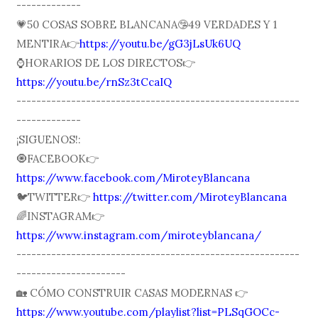
-------------
💗50 COSAS SOBRE BLANCANA🤥49 VERDADES Y 1
MENTIRA👉
https://youtu.be/gG3jLsUk6UQ
⌚️HORARIOS DE LOS DIRECTOS👉
https://youtu.be/rnSz3tCcaIQ
---------------------------------------------------------
-------------
¡SIGUENOS!:
🧿FACEBOOK👉
https://www.facebook.com/MiroteyBlancana
🐦TWITTER👉
https://twitter.com/MiroteyBlancana
🌈INSTAGRAM👉
https://www.instagram.com/miroteyblancana/
---------------------------------------------------------
----------------------
🏡 CÓMO CONSTRUIR CASAS MODERNAS 👉
https://www.youtube.com/playlist?list=PLSqGOCc-