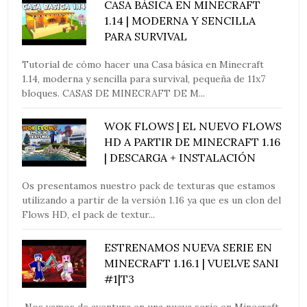
CASA BÁSICA EN MINECRAFT
1.14 | MODERNA Y SENCILLA
PARA SURVIVAL
Tutorial de cómo hacer una Casa básica en Minecraft
1.14, moderna y sencilla para survival, pequeña de 11x7
bloques. CASAS DE MINECRAFT DE M...
WOK FLOWS | EL NUEVO FLOWS
HD A PARTIR DE MINECRAFT 1.16
| DESCARGA + INSTALACIÓN
Os presentamos nuestro pack de texturas que estamos
utilizando a partir de la versión 1.16 ya que es un clon del
Flows HD, el pack de textur...
ESTRENAMOS NUEVA SERIE EN
MINECRAFT 1.16.1 | VUELVE SANI
#1|T3