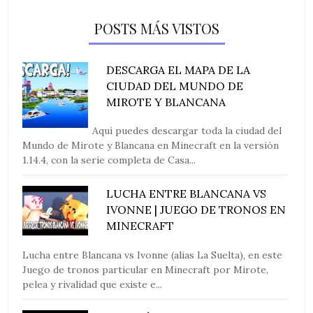
POSTS MÁS VISTOS
DESCARGA EL MAPA DE LA
CIUDAD DEL MUNDO DE
MIROTE Y BLANCANA
Aquí puedes descargar toda la ciudad del
Mundo de Mirote y Blancana en Minecraft en la versión
1.14.4, con la serie completa de Casa...
LUCHA ENTRE BLANCANA VS
IVONNE | JUEGO DE TRONOS EN
MINECRAFT
Lucha entre Blancana vs Ivonne (alias La Suelta), en este
Juego de tronos particular en Minecraft por Mirote,
pelea y rivalidad que existe e...