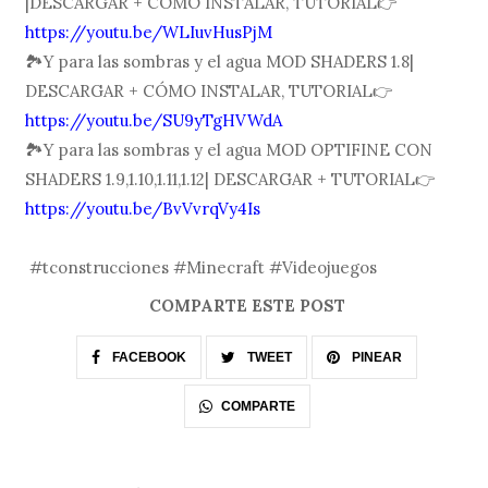
|DESCARGAR + CÓMO INSTALAR, TUTORIAL👉
https://youtu.be/WLIuvHusPjM
🏞Y para las sombras y el agua MOD SHADERS 1.8|
DESCARGAR + CÓMO INSTALAR, TUTORIAL👉
https://youtu.be/SU9yTgHVWdA
🏞Y para las sombras y el agua MOD OPTIFINE CON
SHADERS 1.9,1.10,1.11,1.12| DESCARGAR + TUTORIAL👉
https://youtu.be/BvVvrqVy4Is
#tconstrucciones #Minecraft #Videojuegos
COMPARTE ESTE POST
FACEBOOK
TWEET
PINEAR
COMPARTE