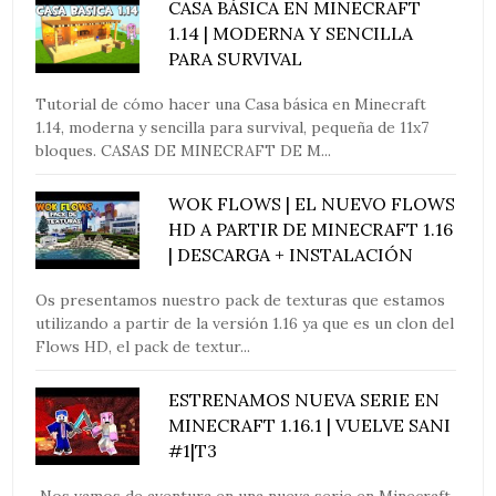
CASA BÁSICA EN MINECRAFT
1.14 | MODERNA Y SENCILLA
PARA SURVIVAL
Tutorial de cómo hacer una Casa básica en Minecraft
1.14, moderna y sencilla para survival, pequeña de 11x7
bloques. CASAS DE MINECRAFT DE M...
WOK FLOWS | EL NUEVO FLOWS
HD A PARTIR DE MINECRAFT 1.16
| DESCARGA + INSTALACIÓN
Os presentamos nuestro pack de texturas que estamos
utilizando a partir de la versión 1.16 ya que es un clon del
Flows HD, el pack de textur...
ESTRENAMOS NUEVA SERIE EN
MINECRAFT 1.16.1 | VUELVE SANI
#1|T3