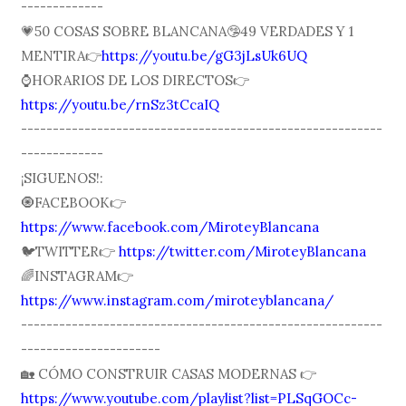
-------------
💗50 COSAS SOBRE BLANCANA🤥49 VERDADES Y 1
MENTIRA👉
https://youtu.be/gG3jLsUk6UQ
⌚️HORARIOS DE LOS DIRECTOS👉
https://youtu.be/rnSz3tCcaIQ
---------------------------------------------------------
-------------
¡SIGUENOS!:
🧿FACEBOOK👉
https://www.facebook.com/MiroteyBlancana
🐦TWITTER👉
https://twitter.com/MiroteyBlancana
🌈INSTAGRAM👉
https://www.instagram.com/miroteyblancana/
---------------------------------------------------------
----------------------
🏡 CÓMO CONSTRUIR CASAS MODERNAS 👉
https://www.youtube.com/playlist?list=PLSqGOCc-