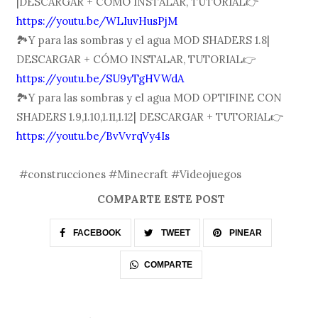
|DESCARGAR + CÓMO INSTALAR, TUTORIAL👉
https://youtu.be/WLIuvHusPjM
🏞Y para las sombras y el agua MOD SHADERS 1.8|
DESCARGAR + CÓMO INSTALAR, TUTORIAL👉
https://youtu.be/SU9yTgHVWdA
🏞Y para las sombras y el agua MOD OPTIFINE CON
SHADERS 1.9,1.10,1.11,1.12| DESCARGAR + TUTORIAL👉
https://youtu.be/BvVvrqVy4Is
#construcciones #Minecraft #Videojuegos
COMPARTE ESTE POST
FACEBOOK
TWEET
PINEAR
COMPARTE