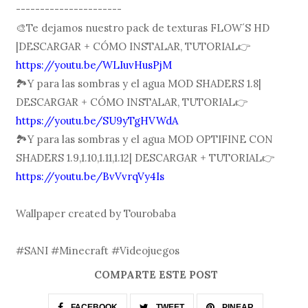
----------------------
🎨Te dejamos nuestro pack de texturas FLOW´S HD
|DESCARGAR + CÓMO INSTALAR, TUTORIAL👉
https://youtu.be/WLIuvHusPjM
🏞Y para las sombras y el agua MOD SHADERS 1.8|
DESCARGAR + CÓMO INSTALAR, TUTORIAL👉
https://youtu.be/SU9yTgHVWdA
🏞Y para las sombras y el agua MOD OPTIFINE CON
SHADERS 1.9,1.10,1.11,1.12| DESCARGAR + TUTORIAL👉
https://youtu.be/BvVvrqVy4Is
Wallpaper created by Tourobaba
#SANI #Minecraft #Videojuegos
COMPARTE ESTE POST
FACEBOOK
TWEET
PINEAR