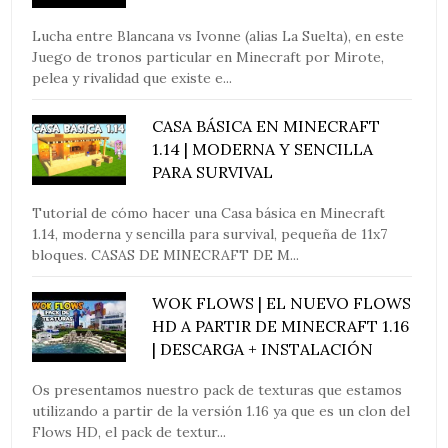
Lucha entre Blancana vs Ivonne (alias La Suelta), en este
Juego de tronos particular en Minecraft por Mirote,
pelea y rivalidad que existe e...
CASA BÁSICA EN MINECRAFT
1.14 | MODERNA Y SENCILLA
PARA SURVIVAL
Tutorial de cómo hacer una Casa básica en Minecraft
1.14, moderna y sencilla para survival, pequeña de 11x7
bloques. CASAS DE MINECRAFT DE M...
WOK FLOWS | EL NUEVO FLOWS
HD A PARTIR DE MINECRAFT 1.16
| DESCARGA + INSTALACIÓN
Os presentamos nuestro pack de texturas que estamos
utilizando a partir de la versión 1.16 ya que es un clon del
Flows HD, el pack de textur...