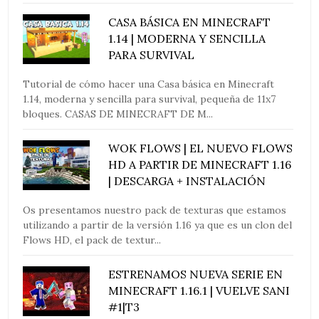
CASA BÁSICA EN MINECRAFT
1.14 | MODERNA Y SENCILLA
PARA SURVIVAL
Tutorial de cómo hacer una Casa básica en Minecraft
1.14, moderna y sencilla para survival, pequeña de 11x7
bloques. CASAS DE MINECRAFT DE M...
WOK FLOWS | EL NUEVO FLOWS
HD A PARTIR DE MINECRAFT 1.16
| DESCARGA + INSTALACIÓN
Os presentamos nuestro pack de texturas que estamos
utilizando a partir de la versión 1.16 ya que es un clon del
Flows HD, el pack de textur...
ESTRENAMOS NUEVA SERIE EN
MINECRAFT 1.16.1 | VUELVE SANI
#1|T3