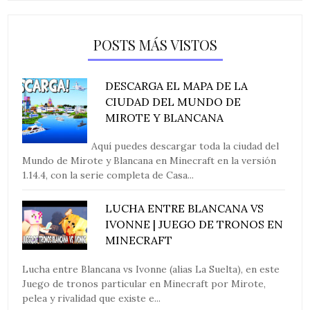
POSTS MÁS VISTOS
DESCARGA EL MAPA DE LA
CIUDAD DEL MUNDO DE
MIROTE Y BLANCANA
Aquí puedes descargar toda la ciudad del
Mundo de Mirote y Blancana en Minecraft en la versión
1.14.4, con la serie completa de Casa...
LUCHA ENTRE BLANCANA VS
IVONNE | JUEGO DE TRONOS EN
MINECRAFT
Lucha entre Blancana vs Ivonne (alias La Suelta), en este
Juego de tronos particular en Minecraft por Mirote,
pelea y rivalidad que existe e...