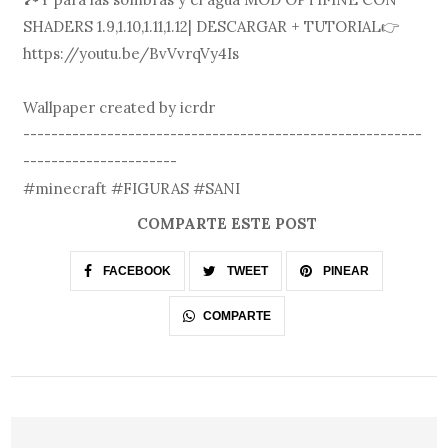
SHADERS 1.9,1.10,1.11,1.12| DESCARGAR + TUTORIAL👉
https://youtu.be/BvVvrqVy4Is
Wallpaper created by icrdr
---------------------------------------------------------
----------------------
#minecraft #FIGURAS #SANI
COMPARTE ESTE POST
FACEBOOK
TWEET
PINEAR
COMPARTE