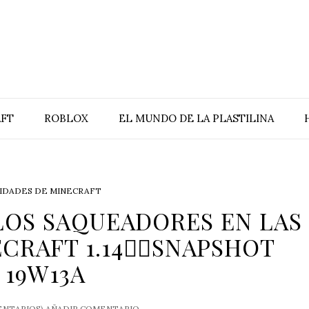
FT
ROBLOX
EL MUNDO DE LA PLASTILINA
IDADES DE MINECRAFT
LOS SAQUEADORES EN LAS
CRAFT 1.14🏴‍☠️SNAPSHOT
19W13A
NTARIOS)
AÑADIR COMENTARIO