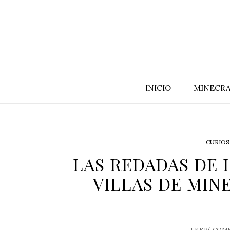
INICIO
MINECRA
CURIOS
LAS REDADAS DE 
VILLAS DE MINE
LEER(
COME