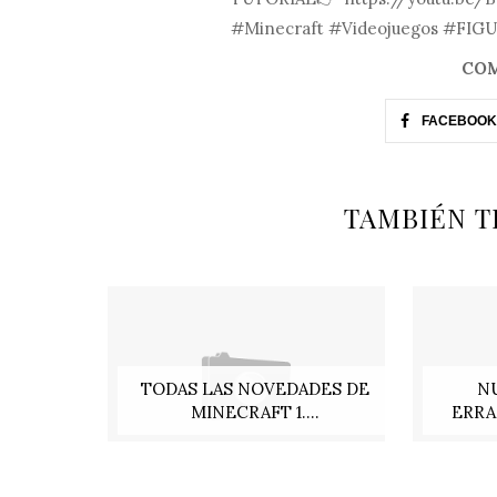
#Minecraft #Videojuegos #FIG
COM
FACEBOOK
TAMBIÉN T
TODAS LAS NOVEDADES DE
N
MINECRAFT 1....
ERRA