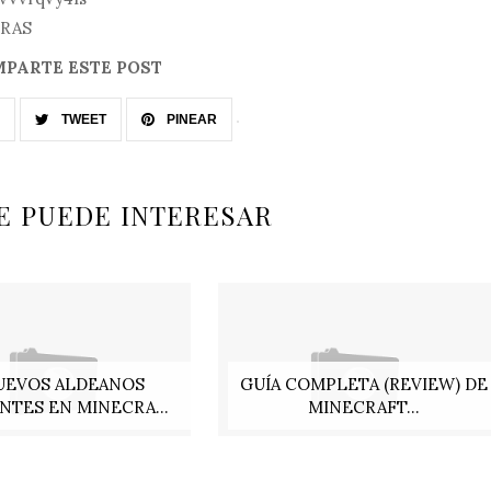
URAS
PARTE ESTE POST
TWEET
PINEAR
E PUEDE INTERESAR
UEVOS ALDEANOS
GUÍA COMPLETA (REVIEW) DE
NTES EN MINECRA...
MINECRAFT...