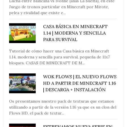
Lucha entre Blancana vs Ivonne (alias La Suelta), en este
Juego de tronos particular en Minecraft por Mirote,
pelea y rivalidad que existe e...
CASA BÁSICA EN MINECRAFT
1.14 | MODERNA Y SENCILLA
PARA SURVIVAL
Tutorial de cómo hacer una Casa básica en Minecraft
1.14, moderna y sencilla para survival, pequeña de 11x7
bloques. CASAS DE MINECRAFT DE M...
WOK FLOWS | EL NUEVO FLOWS
HD A PARTIR DE MINECRAFT 1.16
| DESCARGA + INSTALACIÓN
Os presentamos nuestro pack de texturas que estamos
utilizando a partir de la versión 1.16 ya que es un clon del
Flows HD, el pack de textur...
ESTRENAMOS NUEVA SERIE EN