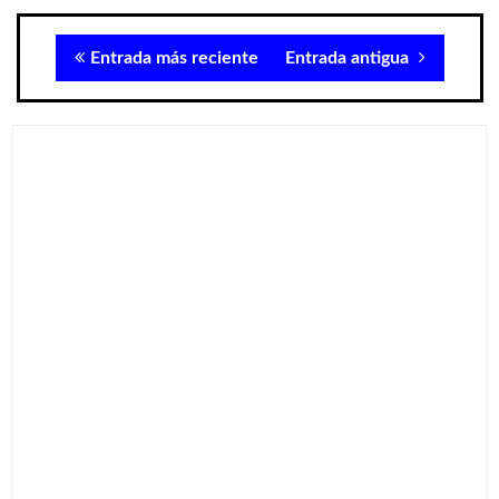
Entrada más reciente
Entrada antigua