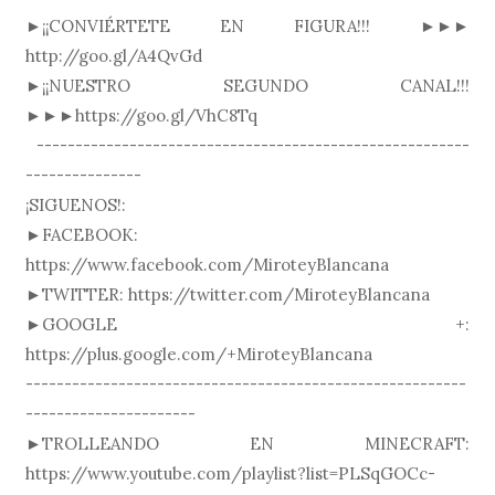
►¡¡CONVIÉRTETE EN FIGURA!!! ►►►
http://goo.gl/A4QvGd
►¡¡NUESTRO SEGUNDO CANAL!!!
►►►https://goo.gl/VhC8Tq
--------------------------------------------------------
---------------
¡SIGUENOS!:
►FACEBOOK:
https://www.facebook.com/MiroteyBlancana
►TWITTER: https://twitter.com/MiroteyBlancana
►GOOGLE +:
https://plus.google.com/+MiroteyBlancana
---------------------------------------------------------
----------------------
►TROLLEANDO EN MINECRAFT:
https://www.youtube.com/playlist?list=PLSqGOCc-