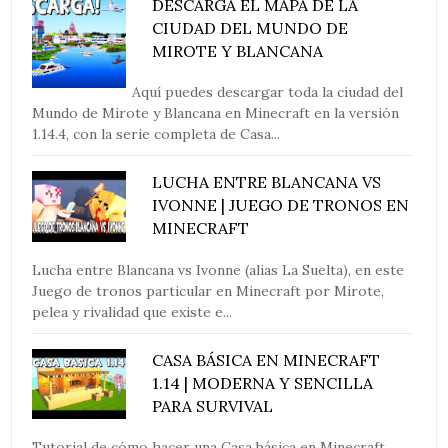
DESCARGA EL MAPA DE LA
CIUDAD DEL MUNDO DE
MIROTE Y BLANCANA
Aquí puedes descargar toda la ciudad del
Mundo de Mirote y Blancana en Minecraft en la versión
1.14.4, con la serie completa de Casa...
LUCHA ENTRE BLANCANA VS
IVONNE | JUEGO DE TRONOS EN
MINECRAFT
Lucha entre Blancana vs Ivonne (alias La Suelta), en este
Juego de tronos particular en Minecraft por Mirote,
pelea y rivalidad que existe e...
CASA BÁSICA EN MINECRAFT
1.14 | MODERNA Y SENCILLA
PARA SURVIVAL
Tutorial de cómo hacer una Casa básica en Minecraft