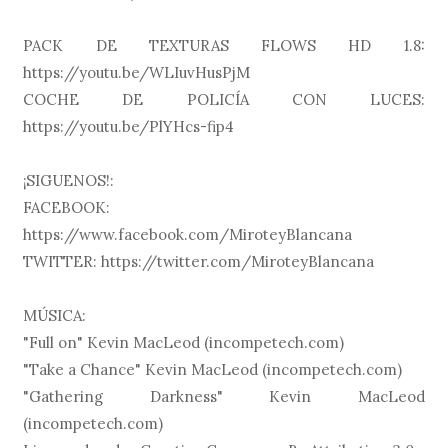
PACK DE TEXTURAS FLOWS HD 1.8:
https://youtu.be/WLIuvHusPjM
COCHE DE POLICÍA CON LUCES:
https://youtu.be/PlYHcs-fip4
¡SIGUENOS!:
FACEBOOK:
https://www.facebook.com/MiroteyBlancana
TWITTER: https://twitter.com/MiroteyBlancana
MÚSICA:
"Full on" Kevin MacLeod (incompetech.com)
"Take a Chance" Kevin MacLeod (incompetech.com)
"Gathering Darkness" Kevin MacLeod
(incompetech.com)