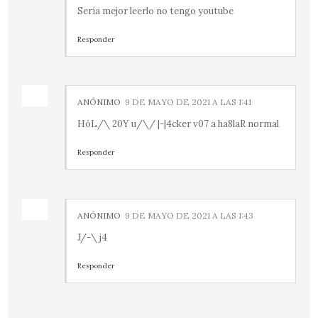
Sería mejor leerlo no tengo youtube
Responder
ANÓNIMO
9 DE MAYO DE 2021 A LAS 1:41
HóL/\ 20Y u/\/ |-|4cker v07 a ha8laR normal
Responder
ANÓNIMO
9 DE MAYO DE 2021 A LAS 1:43
J/-\ j4
Responder