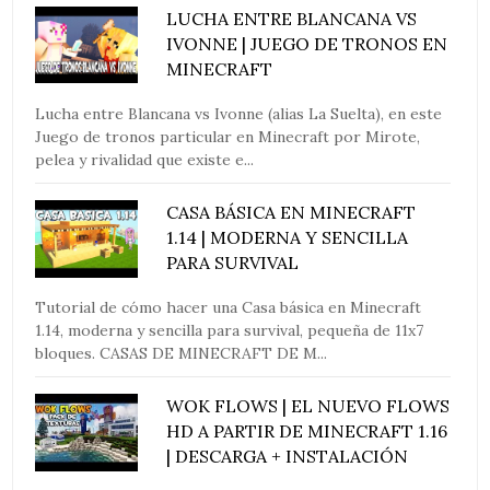
LUCHA ENTRE BLANCANA VS
IVONNE | JUEGO DE TRONOS EN
MINECRAFT
Lucha entre Blancana vs Ivonne (alias La Suelta), en este
Juego de tronos particular en Minecraft por Mirote,
pelea y rivalidad que existe e...
CASA BÁSICA EN MINECRAFT
1.14 | MODERNA Y SENCILLA
PARA SURVIVAL
Tutorial de cómo hacer una Casa básica en Minecraft
1.14, moderna y sencilla para survival, pequeña de 11x7
bloques. CASAS DE MINECRAFT DE M...
WOK FLOWS | EL NUEVO FLOWS
HD A PARTIR DE MINECRAFT 1.16
| DESCARGA + INSTALACIÓN