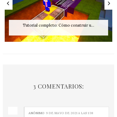
Tutorial completo: Cómo construir u...
3 COMENTARIOS:
ANÓNIMO
9 DE MAYO DE 2021 A LAS 1:38