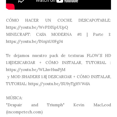
CÓMO HACER UN COCHE DESCAPOTABLE:
https://youtu.be/WvPDIXpUUpQ
MINECRAFT: CASA MODERNA #1 | Parte 1:
https://youtu.be/lNnjAU0FgJ4
Te dejamos nuestro pack de texturas FLOW´S HD
1.8|DESCARGAR + CÓMO INSTALAR, TUTORIAL :
https://youtu.be/WLIuvHusPjM
y MOD SHADERS 1.8| DESCARGAR + CÓMO INSTALAR,
TUTORIAL: https://youtu.be/SU9yTgHVWdA
MÚSICA:
"Despair and Triumph" Kevin MacLeod
(incompetech.com)