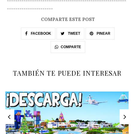
---------------------------------------------------------
----------------------
COMPARTE ESTE POST
FACEBOOK
TWEET
PINEAR
COMPARTE
TAMBIÉN TE PUEDE INTERESAR