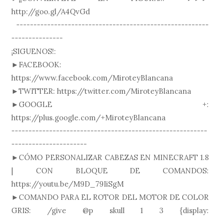
http://goo.gl/A4QvGd
--------------------------------------------------------
---------------
¡SIGUENOS!:
►FACEBOOK:
https://www.facebook.com/MiroteyBlancana
►TWITTER: https://twitter.com/MiroteyBlancana
►GOOGLE +:
https://plus.google.com/+MiroteyBlancana
---------------------------------------------------------
----------------------
►CÓMO PERSONALIZAR CABEZAS EN MINECRAFT 1.8
| CON BLOQUE DE COMANDOS:
https://youtu.be/M9D_79IiSgM
►COMANDO PARA EL ROTOR DEL MOTOR DE COLOR
GRIS: /give @p skull 1 3 {display: