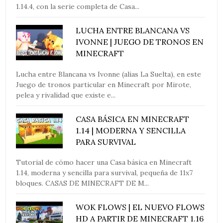
1.14.4, con la serie completa de Casa...
LUCHA ENTRE BLANCANA VS
IVONNE | JUEGO DE TRONOS EN
MINECRAFT
Lucha entre Blancana vs Ivonne (alias La Suelta), en este
Juego de tronos particular en Minecraft por Mirote,
pelea y rivalidad que existe e...
CASA BÁSICA EN MINECRAFT
1.14 | MODERNA Y SENCILLA
PARA SURVIVAL
Tutorial de cómo hacer una Casa básica en Minecraft
1.14, moderna y sencilla para survival, pequeña de 11x7
bloques. CASAS DE MINECRAFT DE M...
WOK FLOWS | EL NUEVO FLOWS
HD A PARTIR DE MINECRAFT 1.16