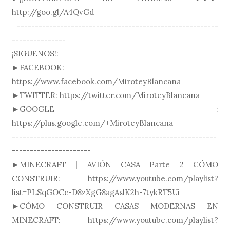
http://goo.gl/A4QvGd
--------------------------------------------------------
---------------
¡SIGUENOS!:
►FACEBOOK:
https://www.facebook.com/MiroteyBlancana
►TWITTER: https://twitter.com/MiroteyBlancana
►GOOGLE +:
https://plus.google.com/+MiroteyBlancana
---------------------------------------------------------
----------------------
►MINECRAFT | AVIÓN CASA Parte 2 CÓMO
CONSTRUIR: https://www.youtube.com/playlist?
list=PLSqGOCc-D8zXgG8agAslK2h-7tykRT5Ui
►CÓMO CONSTRUIR CASAS MODERNAS EN
MINECRAFT: https://www.youtube.com/playlist?