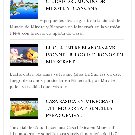
CIUDAD DEL MUNDO DE
MIROTE Y BLANCANA
Aquí puedes descargar toda la ciudad del
Mundo de Mirote y Blancana en Minecraft en la versión
1.14.4, con la serie completa de Casa...
LUCHA ENTRE BLANCANA VS
IVONNE | JUEGO DE TRONOS EN
MINECRAFT
Lucha entre Blancana vs Ivonne (alias La Suelta), en este
Juego de tronos particular en Minecraft por Mirote,
pelea y rivalidad que existe e...
CASA BÁSICA EN MINECRAFT
1.14 | MODERNA Y SENCILLA
PARA SURVIVAL
Tutorial de cómo hacer una Casa básica en Minecraft
1.14, moderna y sencilla para survival, pequeña de 11x7