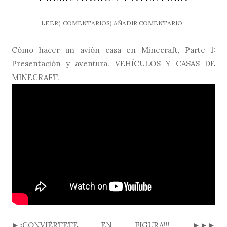
LEER(
COMENTARIOS)
AÑADIR COMENTARIO
Cómo hacer un avión casa en Minecraft, Parte 1:
Presentación y aventura. VEHÍCULOS Y CASAS DE
MINECRAFT.
►¡¡CONVIÉRTETE EN FIGURA!!! ►►►