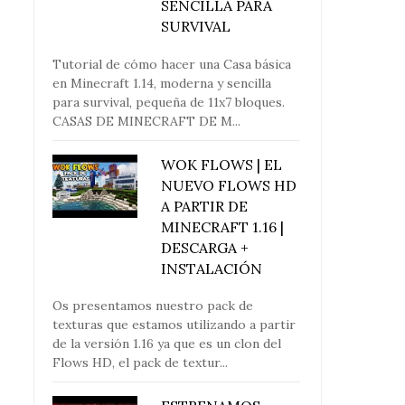
SENCILLA PARA
SURVIVAL
Tutorial de cómo hacer una Casa básica
en Minecraft 1.14, moderna y sencilla
para survival, pequeña de 11x7 bloques.
CASAS DE MINECRAFT DE M...
WOK FLOWS | EL
NUEVO FLOWS HD
A PARTIR DE
MINECRAFT 1.16 |
DESCARGA +
INSTALACIÓN
Os presentamos nuestro pack de
texturas que estamos utilizando a partir
de la versión 1.16 ya que es un clon del
Flows HD, el pack de textur...