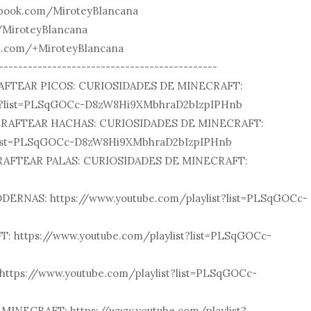
book.com/MiroteyBlancana
/MiroteyBlancana
e.com/+MiroteyBlancana
---------------------------------------------
FTEAR PICOS: CURIOSIDADES DE MINECRAFT:
M?list=PLSqGOCc-D8zW8Hi9XMbhraD2bIzpIPHnb
RAFTEAR HACHAS: CURIOSIDADES DE MINECRAFT:
?list=PLSqGOCc-D8zW8Hi9XMbhraD2bIzpIPHnb
AFTEAR PALAS: CURIOSIDADES DE MINECRAFT:
NAS: https://www.youtube.com/playlist?list=PLSqGOCc-
 https://www.youtube.com/playlist?list=PLSqGOCc-
tps://www.youtube.com/playlist?list=PLSqGOCc-
INECRAFT: https://www.youtube.com/playlist?