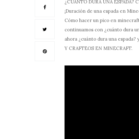
¿CUÁNTO DURA UNA ESPADA? C
¡Duración de una espada en Mine
Cómo hacer un pico en minecraft 
continuamos con ¿cuánto dura un
ahora ¿cuánto dura una espada? 
Y CRAFTEOS EN MINECRAFT.