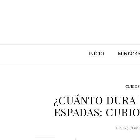
INICIO
MINECRA
CURIOS
¿CUÁNTO DURA 
ESPADAS: CURI
LEER(
COME