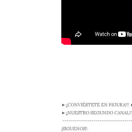
►¡¡CONVIÉRTETE EN FIGURA!!! 
►¡¡NUESTRO SEGUNDO CANAL!!!
----------------------------------
¡SIGUENOS!: