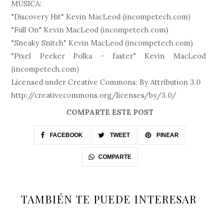
MÚSICA:
"Discovery Hit" Kevin MacLeod (incompetech.com)
"Full On" Kevin MacLeod (incompetech.com)
"Sneaky Snitch" Kevin MacLeod (incompetech.com)
"Pixel Peeker Polka - faster" Kevin MacLeod
(incompetech.com)
Licensed under Creative Commons: By Attribution 3.0
http://creativecommons.org/licenses/by/3.0/
COMPARTE ESTE POST
FACEBOOK
TWEET
PINEAR
COMPARTE
TAMBIÉN TE PUEDE INTERESAR