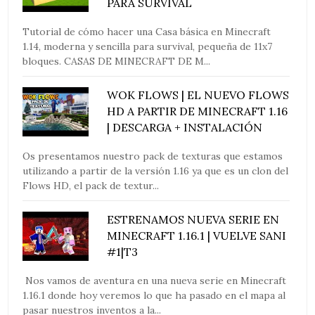
PARA SURVIVAL
Tutorial de cómo hacer una Casa básica en Minecraft
1.14, moderna y sencilla para survival, pequeña de 11x7
bloques. CASAS DE MINECRAFT DE M...
WOK FLOWS | EL NUEVO FLOWS
HD A PARTIR DE MINECRAFT 1.16
| DESCARGA + INSTALACIÓN
Os presentamos nuestro pack de texturas que estamos
utilizando a partir de la versión 1.16 ya que es un clon del
Flows HD, el pack de textur...
ESTRENAMOS NUEVA SERIE EN
MINECRAFT 1.16.1 | VUELVE SANI
#1|T3
Nos vamos de aventura en una nueva serie en Minecraft
1.16.1 donde hoy veremos lo que ha pasado en el mapa al
pasar nuestros inventos a la...