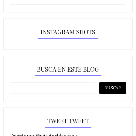
INSTAGRAM SHOTS
BUSCA EN ESTE BLOG
TWEET TWEET
Tweets por @miroteyblancana