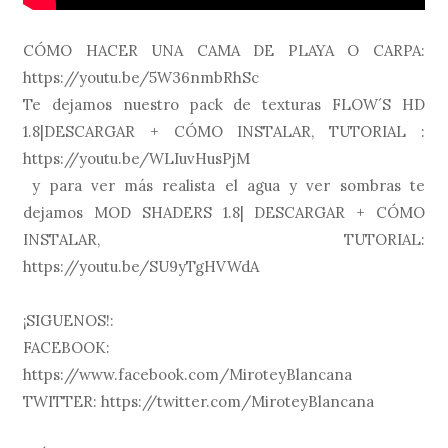
CÓMO HACER UNA CAMA DE PLAYA O CARPA:
https://youtu.be/5W36nmbRhSc
Te dejamos nuestro pack de texturas FLOW´S HD
1.8|DESCARGAR + CÓMO INSTALAR, TUTORIAL :
https://youtu.be/WLIuvHusPjM
y para ver más realista el agua y ver sombras te
dejamos MOD SHADERS 1.8| DESCARGAR + CÓMO
INSTALAR, TUTORIAL:
https://youtu.be/SU9yTgHVWdA
¡SIGUENOS!:
FACEBOOK:
https://www.facebook.com/MiroteyBlancana
TWITTER: https://twitter.com/MiroteyBlancana