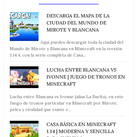
DESCARGA EL MAPA DE LA
CIUDAD DEL MUNDO DE
MIROTE Y BLANCANA
Aquí puedes descargar toda la ciudad del
Mundo de Mirote y Blancana en Minecraft en la versión
1.14.4, con la serie completa de Casa...
LUCHA ENTRE BLANCANA VS
IVONNE | JUEGO DE TRONOS EN
MINECRAFT
Lucha entre Blancana vs Ivonne (alias La Suelta), en este
Juego de tronos particular en Minecraft por Mirote,
pelea y rivalidad que existe e...
CASA BÁSICA EN MINECRAFT
1.14 | MODERNA Y SENCILLA