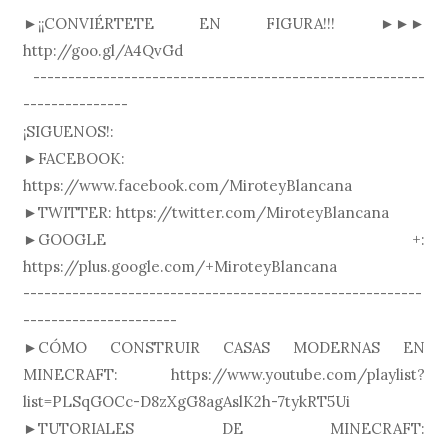
►¡¡CONVIÉRTETE EN FIGURA!!! ►►►
http://goo.gl/A4QvGd
--------------------------------------------------------
---------------
¡SIGUENOS!:
►FACEBOOK:
https://www.facebook.com/MiroteyBlancana
►TWITTER: https://twitter.com/MiroteyBlancana
►GOOGLE +:
https://plus.google.com/+MiroteyBlancana
---------------------------------------------------------
----------------------
►CÓMO CONSTRUIR CASAS MODERNAS EN
MINECRAFT: https://www.youtube.com/playlist?
list=PLSqGOCc-D8zXgG8agAslK2h-7tykRT5Ui
►TUTORIALES DE MINECRAFT: