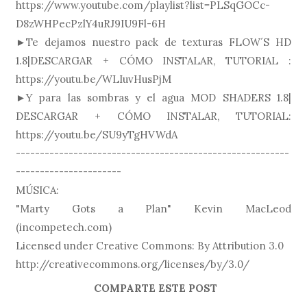
https://www.youtube.com/playlist?list=PLSqGOCc-
D8zWHPecPzlY4uRJ9IU9Fl-6H
►Te dejamos nuestro pack de texturas FLOW´S HD
1.8|DESCARGAR + CÓMO INSTALAR, TUTORIAL :
https://youtu.be/WLIuvHusPjM
►Y para las sombras y el agua MOD SHADERS 1.8|
DESCARGAR + CÓMO INSTALAR, TUTORIAL:
https://youtu.be/SU9yTgHVWdA
---------------------------------------------------------
----------------------
MÚSICA:
"Marty Gots a Plan" Kevin MacLeod
(incompetech.com)
Licensed under Creative Commons: By Attribution 3.0
http://creativecommons.org/licenses/by/3.0/
COMPARTE ESTE POST