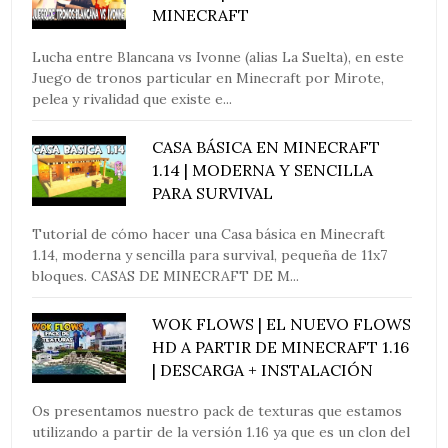
MINECRAFT
Lucha entre Blancana vs Ivonne (alias La Suelta), en este
Juego de tronos particular en Minecraft por Mirote,
pelea y rivalidad que existe e...
CASA BÁSICA EN MINECRAFT
1.14 | MODERNA Y SENCILLA
PARA SURVIVAL
Tutorial de cómo hacer una Casa básica en Minecraft
1.14, moderna y sencilla para survival, pequeña de 11x7
bloques. CASAS DE MINECRAFT DE M...
WOK FLOWS | EL NUEVO FLOWS
HD A PARTIR DE MINECRAFT 1.16
| DESCARGA + INSTALACIÓN
Os presentamos nuestro pack de texturas que estamos
utilizando a partir de la versión 1.16 ya que es un clon del